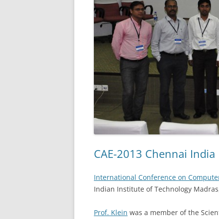
CAE-2013 Chennai India
International Conference on Compute
Indian Institute of Technology Madra
Prof. Klein
was a member of the Scient