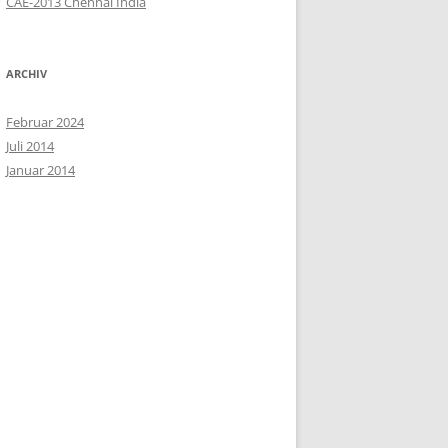
CAE-2013 Chennai India
ARCHIV
Februar 2024
Juli 2014
Januar 2014