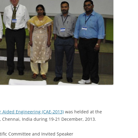
r Aided Engineering (CAE-2013)
was helded at the
s, Chennai, India during 19-21 December, 2013.
ific Committee and Invited Speaker