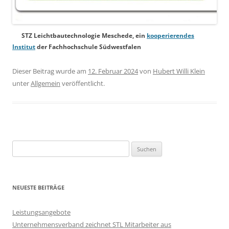
STZ Leichtbautechnologie Meschede, ein
kooperierendes
Institut
der Fachhochschule Südwestfalen
Dieser Beitrag wurde am
12. Februar 2024
von
Hubert Willi Klein
unter
Allgemein
veröffentlicht.
Suchen
nach:
NEUESTE BEITRÄGE
Leistungsangebote
Unternehmensverband zeichnet STL Mitarbeiter aus