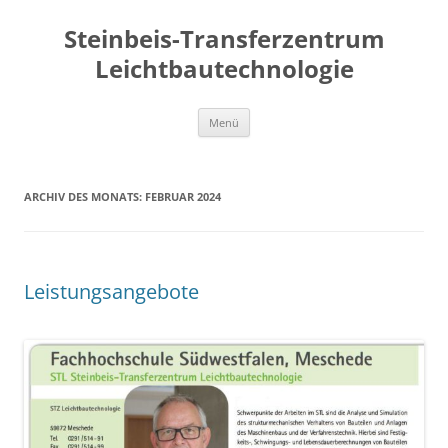
Zum
Inhalt
Steinbeis-Transferzentrum
springen
Leichtbautechnologie
Menü
ARCHIV DES MONATS:
FEBRUAR 2024
Leistungsangebote