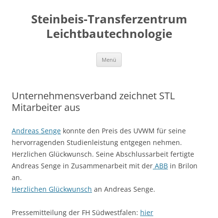
Zum
Inhalt
Steinbeis-Transferzentrum
springen
Leichtbautechnologie
Menü
Unternehmensverband zeichnet STL
Mitarbeiter aus
Andreas Senge
konnte den Preis des UVWM für seine
hervorragenden Studienleistung entgegen nehmen.
Herzlichen Glückwunsch. Seine Abschlussarbeit fertigte
Andreas Senge in Zusammenarbeit mit der
ABB
in Brilon
an.
Herzlichen Glückwunsch
an Andreas Senge.
Pressemitteilung der FH Südwestfalen:
hier